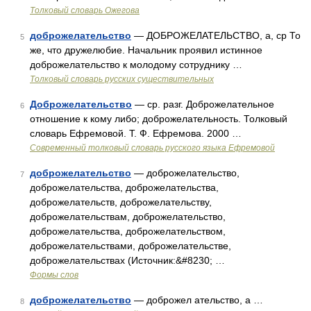
Толковый словарь Ожегова
доброжелательство
— ДОБРОЖЕЛАТЕЛЬСТВО, а, ср То
5
же, что дружелюбие. Начальник проявил истинное
доброжелательство к молодому сотруднику …
Толковый словарь русских существительных
Доброжелательство
— ср. разг. Доброжелательное
6
отношение к кому либо; доброжелательность. Толковый
словарь Ефремовой. Т. Ф. Ефремова. 2000 …
Современный толковый словарь русского языка Ефремовой
доброжелательство
— доброжелательство,
7
доброжелательства, доброжелательства,
доброжелательств, доброжелательству,
доброжелательствам, доброжелательство,
доброжелательства, доброжелательством,
доброжелательствами, доброжелательстве,
доброжелательствах (Источник:&#8230; …
Формы слов
доброжелательство
— доброжел ательство, а …
8