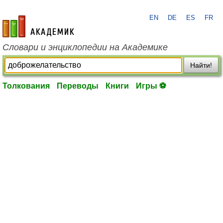
EN
DE
ES
FR
academic.ru
Словари и энциклопедии на Академике
Найти!
Толкования
Переводы
Книги
Игры ⚽